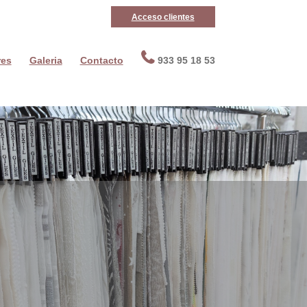
Acceso clientes
res
Galeria
Contacto
933 95 18 53