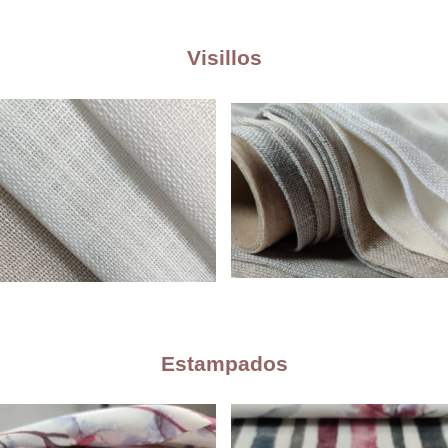
Visillos
Estampados